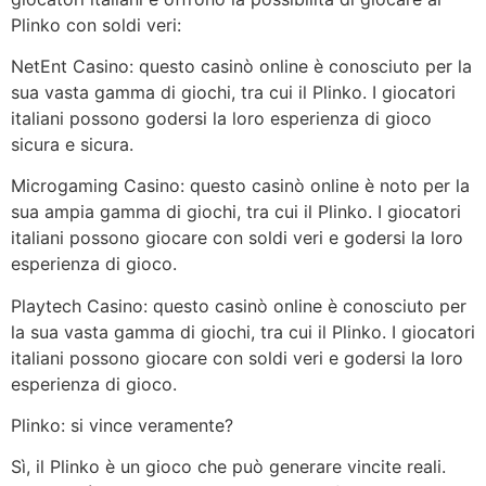
Plinko con soldi veri:
NetEnt Casino: questo casinò online è conosciuto per la
sua vasta gamma di giochi, tra cui il Plinko. I giocatori
italiani possono godersi la loro esperienza di gioco
sicura e sicura.
Microgaming Casino: questo casinò online è noto per la
sua ampia gamma di giochi, tra cui il Plinko. I giocatori
italiani possono giocare con soldi veri e godersi la loro
esperienza di gioco.
Playtech Casino: questo casinò online è conosciuto per
la sua vasta gamma di giochi, tra cui il Plinko. I giocatori
italiani possono giocare con soldi veri e godersi la loro
esperienza di gioco.
Plinko: si vince veramente?
Sì, il Plinko è un gioco che può generare vincite reali.