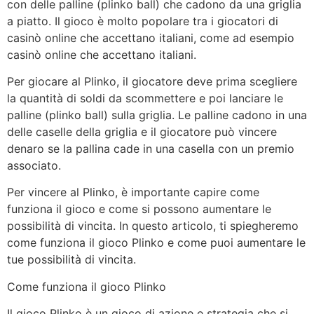
con delle palline (plinko ball) che cadono da una griglia
a piatto. Il gioco è molto popolare tra i giocatori di
casinò online che accettano italiani, come ad esempio
casinò online che accettano italiani.
Per giocare al Plinko, il giocatore deve prima scegliere
la quantità di soldi da scommettere e poi lanciare le
palline (plinko ball) sulla griglia. Le palline cadono in una
delle caselle della griglia e il giocatore può vincere
denaro se la pallina cade in una casella con un premio
associato.
Per vincere al Plinko, è importante capire come
funziona il gioco e come si possono aumentare le
possibilità di vincita. In questo articolo, ti spiegheremo
come funziona il gioco Plinko e come puoi aumentare le
tue possibilità di vincita.
Come funziona il gioco Plinko
Il gioco Plinko è un gioco di azione e strategia che si