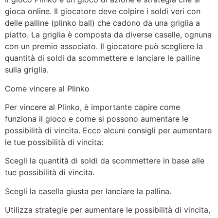
gioca online. Il giocatore deve colpire i soldi veri con
delle palline (plinko ball) che cadono da una griglia a
piatto. La griglia è composta da diverse caselle, ognuna
con un premio associato. Il giocatore può scegliere la
quantità di soldi da scommettere e lanciare le palline
sulla griglia.
Come vincere al Plinko
Per vincere al Plinko, è importante capire come
funziona il gioco e come si possono aumentare le
possibilità di vincita. Ecco alcuni consigli per aumentare
le tue possibilità di vincita:
Scegli la quantità di soldi da scommettere in base alle
tue possibilità di vincita.
Scegli la casella giusta per lanciare la pallina.
Utilizza strategie per aumentare le possibilità di vincita,