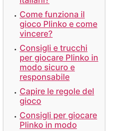
italiani?
Come funziona il
gioco Plinko e come
vincere?
Consigli e trucchi
per giocare Plinko in
modo sicuro e
responsabile
Capire le regole del
gioco
Consigli per giocare
Plinko in modo