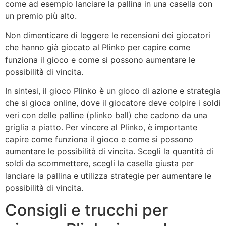
come ad esempio lanciare la pallina in una casella con
un premio più alto.
Non dimenticare di leggere le recensioni dei giocatori
che hanno già giocato al Plinko per capire come
funziona il gioco e come si possono aumentare le
possibilità di vincita.
In sintesi, il gioco Plinko è un gioco di azione e strategia
che si gioca online, dove il giocatore deve colpire i soldi
veri con delle palline (plinko ball) che cadono da una
griglia a piatto. Per vincere al Plinko, è importante
capire come funziona il gioco e come si possono
aumentare le possibilità di vincita. Scegli la quantità di
soldi da scommettere, scegli la casella giusta per
lanciare la pallina e utilizza strategie per aumentare le
possibilità di vincita.
Consigli e trucchi per