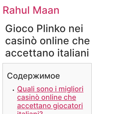
Rahul Maan
Gioco Plinko nei
casinò online che
accettano italiani
Содержимое
Quali sono i migliori
casinò online che
accettano giocatori