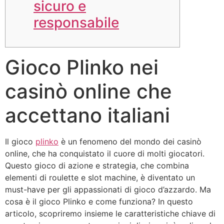
sicuro e
responsabile
Gioco Plinko nei
casinò online che
accettano italiani
Il gioco
plinko
è un fenomeno del mondo dei casinò
online, che ha conquistato il cuore di molti giocatori.
Questo gioco di azione e strategia, che combina
elementi di roulette e slot machine, è diventato un
must-have per gli appassionati di gioco d’azzardo. Ma
cosa è il gioco Plinko e come funziona? In questo
articolo, scopriremo insieme le caratteristiche chiave di