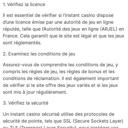
1. Vérifiez la licence
Il est essentiel de vérifier si l’instant casino dispose
d’une licence émise par une autorité de jeu en ligne
réputée, telle que l’Autorité des jeux en ligne (ARJEL) en
France. Cela garantit que le site est légal et que les jeux
sont réglementés.
2. Examinez les conditions de jeu
Assurez-vous de comprendre les conditions de jeu, y
compris les règles de jeu, les règles de bonus et les
conditions de réclamation. Il est également important
de vérifier si le site offre des jeux variés et si les jeux
sont mis à jour régulièrement.
3. Vérifiez la sécurité
Un instant casino sécurisé utilise des protocoles de
sécurité de pointe, tels que SSL (Secure Sockets Layer)
ou TLS (Transport Layer Security), pour protéger vos