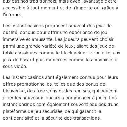
aux casinos traditionnels, mais avec l’avantage d’être
accessible à tout moment et de n’importe où, grâce à
l’internet.
Les instant casinos proposent souvent des jeux de
qualité, conçus pour offrir une expérience de jeu
immersive et amusante. Les joueurs peuvent choisir
parmi une grande variété de jeux, allant des jeux de
table classiques comme le blackjack et le roulette, aux
jeux de hasard plus modernes comme les machines à
sous vidéo.
Les instant casinos sont également connus pour leurs
offres promotionnelles, telles que des bonus de
bienvenue, des free spins et des remises, qui peuvent
aider les nouveaux joueurs à commencer à jouer. Les
instant casinos sont également souvent équipés d’une
plateforme de jeu sécurisée, ce qui garantit la
confidentialité et la sécurité des transactions.