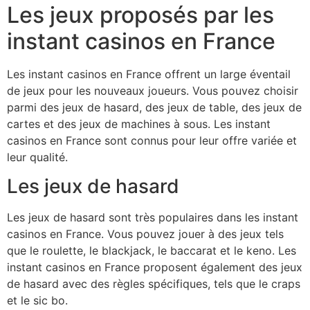
Les jeux proposés par les
instant casinos en France
Les instant casinos en France offrent un large éventail
de jeux pour les nouveaux joueurs. Vous pouvez choisir
parmi des jeux de hasard, des jeux de table, des jeux de
cartes et des jeux de machines à sous. Les instant
casinos en France sont connus pour leur offre variée et
leur qualité.
Les jeux de hasard
Les jeux de hasard sont très populaires dans les instant
casinos en France. Vous pouvez jouer à des jeux tels
que le roulette, le blackjack, le baccarat et le keno. Les
instant casinos en France proposent également des jeux
de hasard avec des règles spécifiques, tels que le craps
et le sic bo.