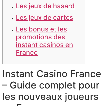
Les jeux de hasard
Les jeux de cartes
Les bonus et les
promotions des
instant casinos en
France
Instant Casino France
– Guide complet pour
les nouveaux joueurs