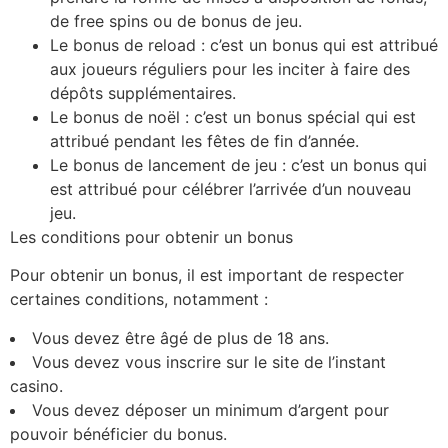
de free spins ou de bonus de jeu.
Le bonus de reload : c’est un bonus qui est attribué
aux joueurs réguliers pour les inciter à faire des
dépôts supplémentaires.
Le bonus de noël : c’est un bonus spécial qui est
attribué pendant les fêtes de fin d’année.
Le bonus de lancement de jeu : c’est un bonus qui
est attribué pour célébrer l’arrivée d’un nouveau
jeu.
Les conditions pour obtenir un bonus
Pour obtenir un bonus, il est important de respecter
certaines conditions, notamment :
Vous devez être âgé de plus de 18 ans.
Vous devez vous inscrire sur le site de l’instant
casino.
Vous devez déposer un minimum d’argent pour
pouvoir bénéficier du bonus.