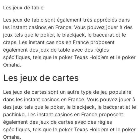
Les jeux de table
Les jeux de table sont également très appréciés dans
les instant casinos en France. Vous pouvez jouer à des
jeux tels que le poker, le blackjack, le baccarat et le
craps. Les instant casinos en France proposent
également des jeux de table avec des règles
spécifiques, tels que le poker Texas Hold’em et le poker
Omaha.
Les jeux de cartes
Les jeux de cartes sont un autre type de jeu populaire
dans les instant casinos en France. Vous pouvez jouer à
des jeux tels que le poker, le blackjack, le baccarat et le
pachinko. Les instant casinos en France proposent
également des jeux de cartes avec des règles
spécifiques, tels que le poker Texas Hold’em et le poker
Omaha.