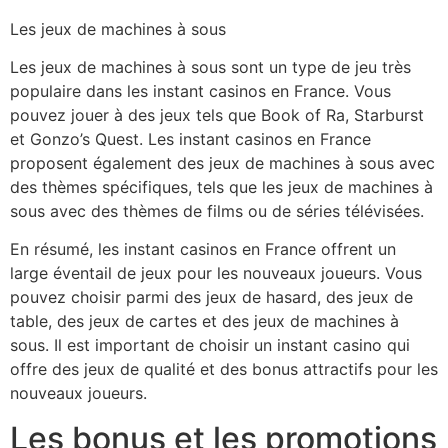
Les jeux de machines à sous
Les jeux de machines à sous sont un type de jeu très
populaire dans les instant casinos en France. Vous
pouvez jouer à des jeux tels que Book of Ra, Starburst
et Gonzo’s Quest. Les instant casinos en France
proposent également des jeux de machines à sous avec
des thèmes spécifiques, tels que les jeux de machines à
sous avec des thèmes de films ou de séries télévisées.
En résumé, les instant casinos en France offrent un
large éventail de jeux pour les nouveaux joueurs. Vous
pouvez choisir parmi des jeux de hasard, des jeux de
table, des jeux de cartes et des jeux de machines à
sous. Il est important de choisir un instant casino qui
offre des jeux de qualité et des bonus attractifs pour les
nouveaux joueurs.
Les bonus et les promotions