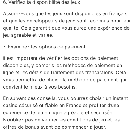
6. Vérifiez la disponibilité des jeux
Assurez-vous que les jeux sont disponibles en français
et que les développeurs de jeux sont reconnus pour leur
qualité. Cela garantit que vous aurez une expérience de
jeu agréable et variée.
7. Examinez les options de paiement
Il est important de vérifier les options de paiement
disponibles, y compris les méthodes de paiement en
ligne et les délais de traitement des transactions. Cela
vous permettra de choisir la méthode de paiement qui
convient le mieux à vos besoins.
En suivant ces conseils, vous pourrez choisir un instant
casino sécurisé et fiable en France et profiter d’une
expérience de jeu en ligne agréable et sécurisée.
N’oubliez pas de vérifier les conditions de jeu et les
offres de bonus avant de commencer à jouer.