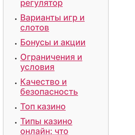
регулятор
Варианты игр и
слотов
Бонусы и акции
Ограничения и
условия
Качество и
безопасность
Топ казино
Типы казино
онлайн: что