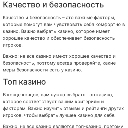
Качество и безопасность
Качество и безопасность – это важные факторы,
которые помогут вам чувствовать себя комфортно в
казино. Важно выбрать казино, которое имеет
хорошее качество и обеспечивает безопасность
игроков.
Важно: не все казино имеют хорошее качество и
безопасность, поэтому всегда проверяйте, какие
меры безопасности есть у казино.
Топ казино
В конце концов, вам нужно выбрать топ казино,
которое соответствует вашим критериям и
факторам. Важно изучить отзывы и рейтинги других
игроков, чтобы выбрать лучшее казино для себя.
Важно: не все казино являются топ-казино, поэтому