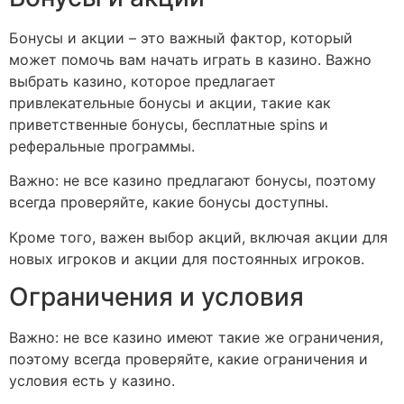
Бонусы и акции – это важный фактор, который
может помочь вам начать играть в казино. Важно
выбрать казино, которое предлагает
привлекательные бонусы и акции, такие как
приветственные бонусы, бесплатные spins и
реферальные программы.
Важно: не все казино предлагают бонусы, поэтому
всегда проверяйте, какие бонусы доступны.
Кроме того, важен выбор акций, включая акции для
новых игроков и акции для постоянных игроков.
Ограничения и условия
Важно: не все казино имеют такие же ограничения,
поэтому всегда проверяйте, какие ограничения и
условия есть у казино.