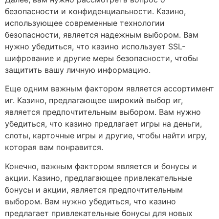
безопасности и конфиденциальности. Казино,
использующее современные технологии
безопасности, является надежным выбором. Вам
нужно убедиться, что казино использует SSL-
шифрование и другие меры безопасности, чтобы
защитить вашу личную информацию.
Еще одним важным фактором является ассортимент
иг. Казино, предлагающее широкий выбор иг,
является предпочтительным выбором. Вам нужно
убедиться, что казино предлагает игры на деньги,
слоты, карточные игры и другие, чтобы найти игру,
которая вам понравится.
Конечно, важным фактором является и бонусы и
акции. Казино, предлагающее привлекательные
бонусы и акции, является предпочтительным
выбором. Вам нужно убедиться, что казино
предлагает привлекательные бонусы для новых