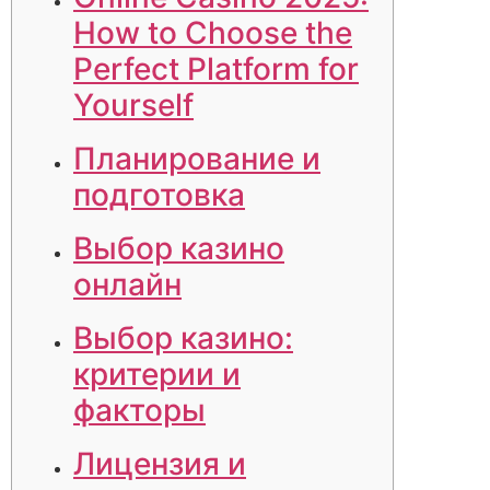
How to Choose the
Perfect Platform for
Yourself
Планирование и
подготовка
Выбор казино
онлайн
Выбор казино:
критерии и
факторы
Лицензия и