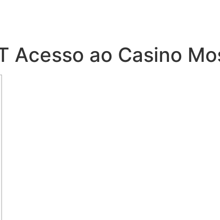
T Acesso ao Casino Mos